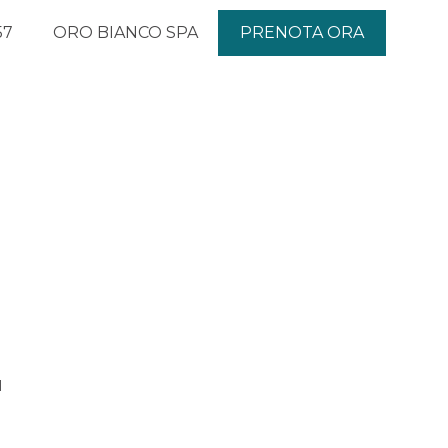
57
ORO BIANCO SPA
PRENOTA ORA
l