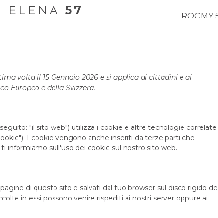
A ELENA
57
ROOMY 
ima volta il 15 Gennaio 2026 e si applica ai cittadini e ai
co Europeo e della Svizzera.
 seguito: "il sito web") utilizza i cookie e altre tecnologie correlate
ookie"). I cookie vengono anche inseriti da terze parti che
 informiamo sull'uso dei cookie sul nostro sito web.
 pagine di questo sito e salvati dal tuo browser sul disco rigido de
ccolte in essi possono venire rispediti ai nostri server oppure ai