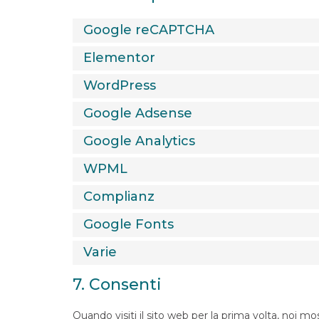
Google reCAPTCHA
Elementor
WordPress
Google Adsense
Google Analytics
WPML
Complianz
Google Fonts
Varie
7. Consenti
Quando visiti il sito web per la prima volta, no