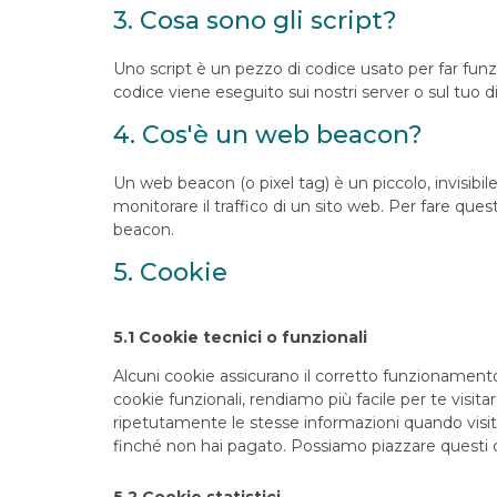
3. Cosa sono gli script?
Uno script è un pezzo di codice usato per far fun
codice viene eseguito sui nostri server o sul tuo di
4. Cos'è un web beacon?
Un web beacon (o pixel tag) è un piccolo, invisibi
monitorare il traffico di un sito web. Per fare que
beacon.
5. Cookie
5.1 Cookie tecnici o funzionali
Alcuni cookie assicurano il corretto funzionament
cookie funzionali, rendiamo più facile per te visit
ripetutamente le stesse informazioni quando visiti
finché non hai pagato. Possiamo piazzare questi 