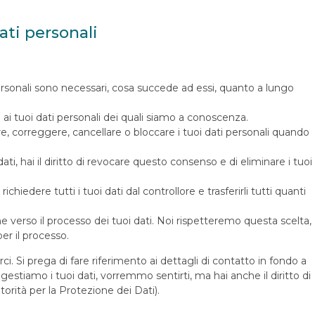
dati personali
 personali sono necessari, cosa succede ad essi, quanto a lungo
re ai tuoi dati personali dei quali siamo a conoscenza.
etare, correggere, cancellare o bloccare i tuoi dati personali quando
dati, hai il diritto di revocare questo consenso e di eliminare i tuoi
 di richiedere tutti i tuoi dati dal controllore e trasferirli tutti quanti
ione verso il processo dei tuoi dati. Noi rispetteremo questa scelta,
er il processo.
rci. Si prega di fare riferimento ai dettagli di contatto in fondo a
stiamo i tuoi dati, vorremmo sentirti, ma hai anche il diritto di
torità per la Protezione dei Dati).