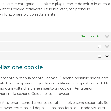
i di usare le categorie di cookie e plugin come descritto in questa
ilitare i cookie attraverso il tuo browser, ma prendi in
non funzionare più correttamente.
Sempre attivo
ellazione cookie
icamente o manualmente i cookie. È anche possibile specificare
i. Un'altra opzione è quella di modificare le impostazioni del tu
 ogni volta che viene inserito un cookie. Per ulteriori
zioni nella sezione Guida del tuo browser.
 funzionare correttamente se tutti i cookie sono disabilitati. Se
o nuovamente inseriti dopo il consenso fornito quando visiterete