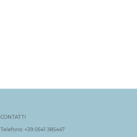
CONTATTI
Telefono:
+39 0541 385447