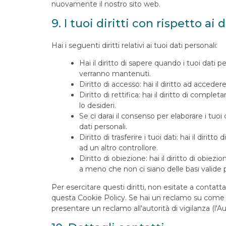
nuovamente il nostro sito web.
9. I tuoi diritti con rispetto ai 
Hai i seguenti diritti relativi ai tuoi dati personali:
Hai il diritto di sapere quando i tuoi dati
verranno mantenuti.
Diritto di accesso: hai il diritto ad accede
Diritto di rettifica: hai il diritto di compl
lo desideri.
Se ci darai il consenso per elaborare i tuoi 
dati personali.
Diritto di trasferire i tuoi dati: hai il diritto
ad un altro controllore.
Diritto di obiezione: hai il diritto di obiez
a meno che non ci siano delle basi valide p
Per esercitare questi diritti, non esitate a contatta
questa Cookie Policy. Se hai un reclamo su come ge
presentare un reclamo all'autorità di vigilanza (l'Au