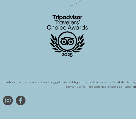
Esistono, per la ns. società aiuti oggetto di obbligo di pubblicazione nell’ambito del re
contenuti nel Registro nazionale degli aiuti di S