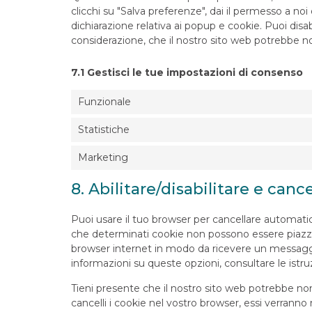
clicchi su "Salva preferenze", dai il permesso a no
dichiarazione relativa ai popup e cookie. Puoi disab
considerazione, che il nostro sito web potrebbe 
7.1 Gestisci le tue impostazioni di consenso
Funzionale
Statistiche
Marketing
8. Abilitare/disabilitare e canc
Puoi usare il tuo browser per cancellare automat
che determinati cookie non possono essere piazzat
browser internet in modo da ricevere un messaggio
informazioni su queste opzioni, consultare le istru
Tieni presente che il nostro sito web potrebbe non
cancelli i cookie nel vostro browser, essi verrann