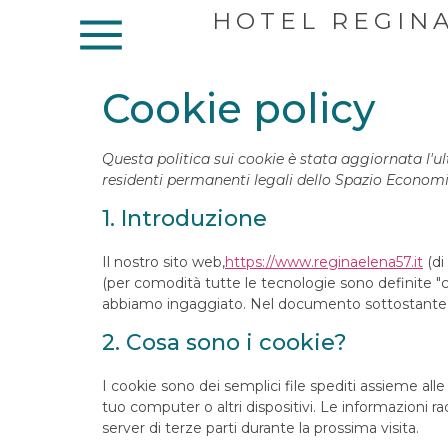
HOTEL REGIN
Cookie policy
Questa politica sui cookie è stata aggiornata l'ult
residenti permanenti legali dello Spazio Economi
1. Introduzione
Il nostro sito web,
https://www.reginaelena57.it
(di
(per comodità tutte le tecnologie sono definite "c
abbiamo ingaggiato. Nel documento sottostante ti
2. Cosa sono i cookie?
I cookie sono dei semplici file spediti assieme alle
tuo computer o altri dispositivi. Le informazioni ra
server di terze parti durante la prossima visita.