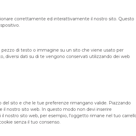
zionare correttamente ed interattivamente il nostro sito. Questo
spositivo.
le pezzo di testo o immagine su un sito che viene usato per
sto, diversi dati su di te vengono conservati utilizzando dei web
o del sito e che le tue preferenze rimangano valide. Piazzando
are il nostro sito web. In questo modo non devi inserire
 il nostro sito web, per esempio, l'oggetto rimane nel tuo carrell
cookie senza il tuo consenso.