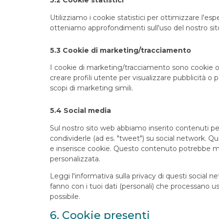
5.2 Cookie statistici
Utilizziamo i cookie statistici per ottimizzare l'esp
otteniamo approfondimenti sull'uso del nostro sit
5.3 Cookie di marketing/tracciamento
I cookie di marketing/tracciamento sono cookie o q
creare profili utente per visualizzare pubblicità o 
scopi di marketing simili.
5.4 Social media
Sul nostro sito web abbiamo inserito contenuti pe
condividerle (ad es. "tweet") su social network. Q
e inserisce cookie. Questo contenuto potrebbe me
personalizzata.
Leggi l'informativa sulla privacy di questi socia
fanno con i tuoi dati (personali) che processano 
possibile.
6. Cookie presenti