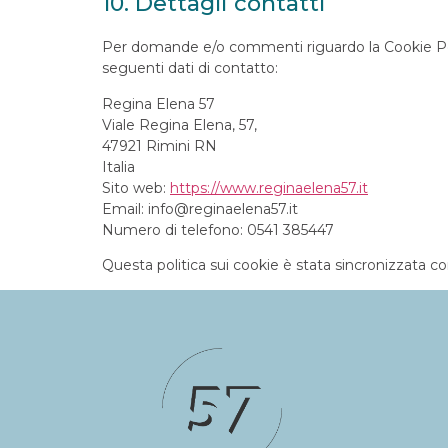
10. Dettagli contatti
Per domande e/o commenti riguardo la Cookie Poli
seguenti dati di contatto:
Regina Elena 57
Viale Regina Elena, 57,
47921 Rimini RN
Italia
Sito web:
https://www.reginaelena57.it
Email:
info@
reginaelena57.it
Numero di telefono: 0541 385447
Questa politica sui cookie è stata sincronizzata c