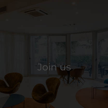
BOOK NOW
Join us